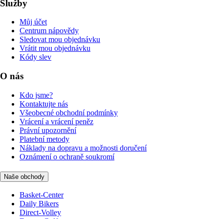
Služby
Můj účet
Centrum nápovědy
Sledovat mou objednávku
Vrátit mou objednávku
Kódy slev
O nás
Kdo jsme?
Kontaktujte nás
Všeobecné obchodní podmínky
Vrácení a vrácení peněz
Právní upozornění
Platební metody
Náklady na dopravu a možnosti doručení
Oznámení o ochraně soukromí
Naše obchody
Basket-Center
Daily Bikers
Direct-Volley