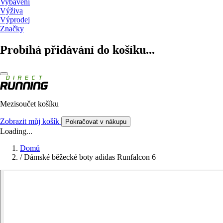
Vybavení
Výživa
Výprodej
Značky
Probíhá přidávání do košíku...
Mezisoučet košíku
Zobrazit můj košík
Pokračovat v nákupu
Loading...
Domů
/
Dámské běžecké boty adidas Runfalcon 6