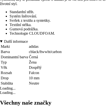
životní styl.
Standardní střih.
Systém šněrování.
Svršek z textilu a syntetiky.
Textilní stélka.
Gumová podrážka.
Technologie CLOUDFOAM.
Další informace
Marki
adidas
Barva
cblack/ftwwht/carbon
Dominantní barva
Černá
Typ
Žena
Věk
Dospělý
Rozsah
Falcon
Drop
10 mm
Stabilita
Neutre
Loading...
Loading...
Všechny naše značky