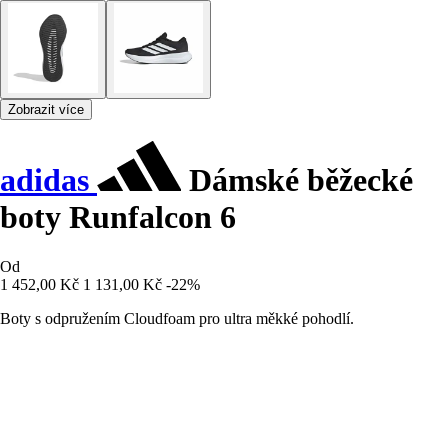
Zobrazit více
adidas
Dámské běžecké
boty Runfalcon 6
Od
1 452,00 Kč
1 131,00 Kč
-22%
Boty s odpružením Cloudfoam pro ultra měkké pohodlí.