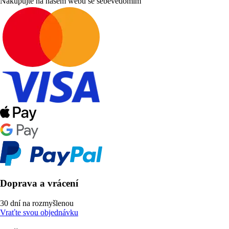
Nakupujte na našem webu se sebevědomím
Doprava a vrácení
30 dní na rozmyšlenou
Vraťte svou objednávku