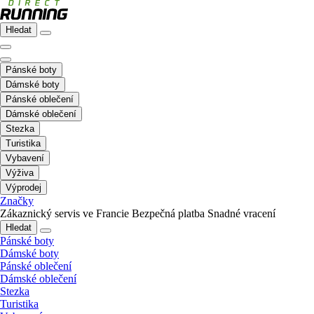
Hledat
Pánské boty
Dámské boty
Pánské oblečení
Dámské oblečení
Stezka
Turistika
Vybavení
Výživa
Výprodej
Značky
Zákaznický servis ve Francie
Bezpečná platba
Snadné vracení
Hledat
Pánské boty
Dámské boty
Pánské oblečení
Dámské oblečení
Stezka
Turistika